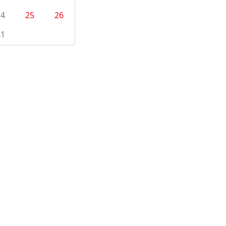
24
25
26
31