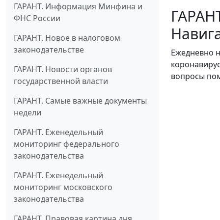
ГАРАНТ. Информация Минфина и
ГАРАНТ
ФНС России
Навига
ГАРАНТ. Новое в налоговом
законодательстве
Ежедневно н
коронавирус
ГАРАНТ. Новости органов
вопросы пом
государственной власти
ГАРАНТ. Самые важные документы
недели
ГАРАНТ. Еженедельный
мониторинг федерального
законодательства
ГАРАНТ. Еженедельный
мониторинг московского
законодательства
ГАРАНТ. Правовая картина дня