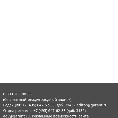
8-800-200-88-88
(бесплатный междугородный звонок)
Редакция: +7 (495) 647-62-38 (доб. 3145),
editor@garant.ru
Отдел рекламы: +7 (495) 647-62-38 (доб. 3136),
adv@garant.ru
.
Рекламные возможности сайта