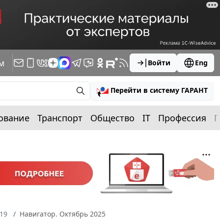
м
Войти
Eng
Перейти в систему ГАРАНТ
ование
Транспорт
Общество
IT
Профессия
П
19
Навигатор. Октябрь 2025