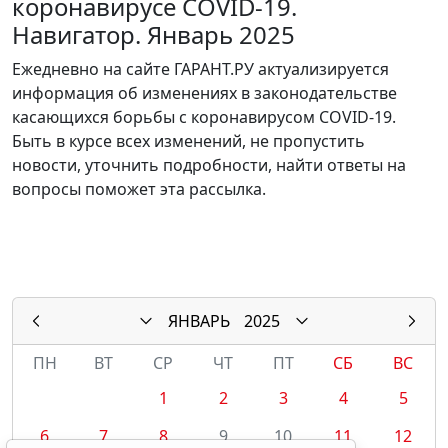
коронавирусе COVID-19.
Навигатор. Январь 2025
Ежедневно на сайте ГАРАНТ.РУ актуализируется
информация об изменениях в законодательстве
касающихся борьбы с коронавирусом COVID-19.
Быть в курсе всех изменений, не пропустить
новости, уточнить подробности, найти ответы на
вопросы поможет эта рассылка.
ЯНВАРЬ
2025
ПН
ВТ
СР
ЧТ
ПТ
СБ
ВС
1
2
3
4
5
6
7
8
9
10
11
12