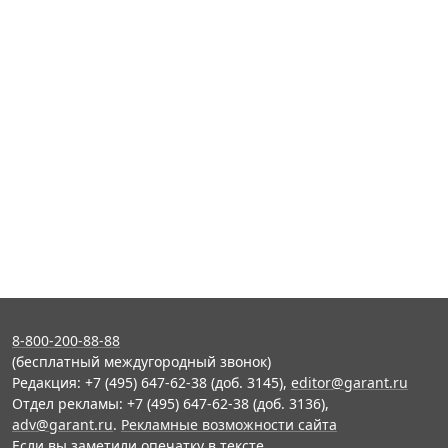
8-800-200-88-88
(бесплатный междугородный звонок)
Редакция: +7 (495) 647-62-38 (доб. 3145),
editor@garant.ru
Отдел рекламы: +7 (495) 647-62-38 (доб. 3136),
adv@garant.ru
.
Рекламные возможности сайта
Если вы заметили опечатку в тексте,