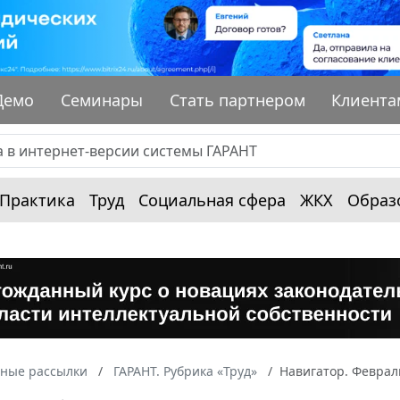
Демо
Семинары
Стать партнером
Клиента
Практика
Труд
Социальная сфера
ЖКХ
Образ
ные рассылки
ГАРАНТ. Рубрика «Труд»
Навигатор. Феврал