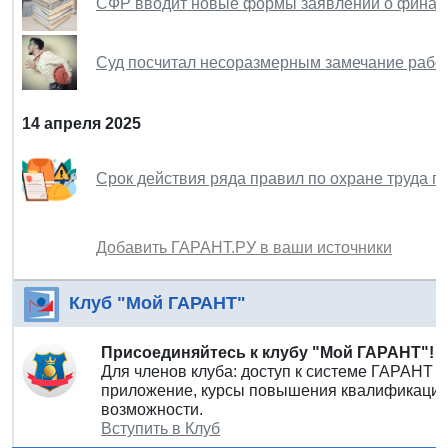
СФР вводит новые формы заявлений о финан
Суд посчитал несоразмерным замечание работ
14 апреля 2025
Срок действия ряда правил по охране труда п
Добавить ГАРАНТ.РУ в ваши источники
Клуб "Мой ГАРАНТ"
Присоединяйтесь к клубу "Мой ГАРАНТ"!
Для членов клуба: доступ к системе ГАРАНТ 
приложение, курсы повышения квалификации 
возможности.
Вступить в Клуб