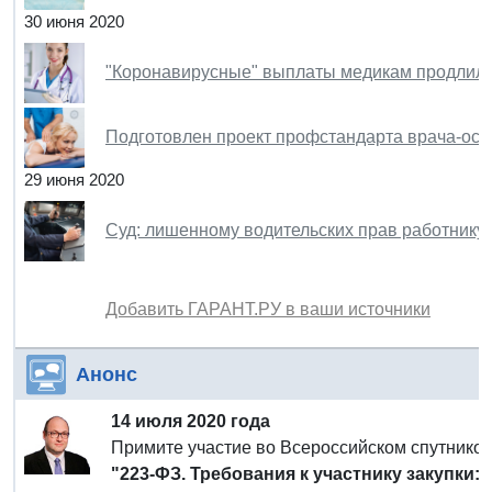
30 июня 2020
"Коронавирусные" выплаты медикам продлили
Подготовлен проект профстандарта врача-ост
29 июня 2020
Суд: лишенному водительских прав работнику
Добавить ГАРАНТ.РУ в ваши источники
Анонс
14 июля 2020 года
Примите участие во Всероссийском спутнико
"223-ФЗ. Требования к участнику закупки: