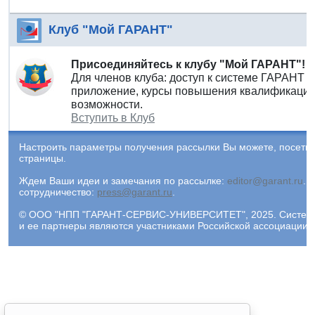
Клуб "Мой ГАРАНТ"
Присоединяйтесь к клубу "Мой ГАРАНТ"!
Для членов клуба: доступ к системе ГАРАНТ 
приложение, курсы повышения квалификации 
возможности.
Вступить в Клуб
Настроить параметры получения рассылки Вы можете, посети
страницы.
Ждем Ваши идеи и замечания по рассылке:
editor@garant.ru
.
Р
сотрудничество:
press@garant.ru
.
© ООО "НПП "ГАРАНТ-СЕРВИС-УНИВЕРСИТЕТ", 2025. Система Г
и ее партнеры являются участниками Российской ассоциации