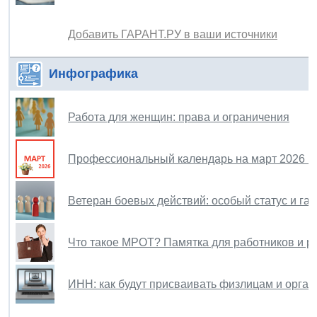
Добавить ГАРАНТ.РУ в ваши источники
Инфографика
Работа для женщин: права и ограничения
Профессиональный календарь на март 2026 г
Ветеран боевых действий: особый статус и га
Что такое МРОТ? Памятка для работников и р
ИНН: как будут присваивать физлицам и орган