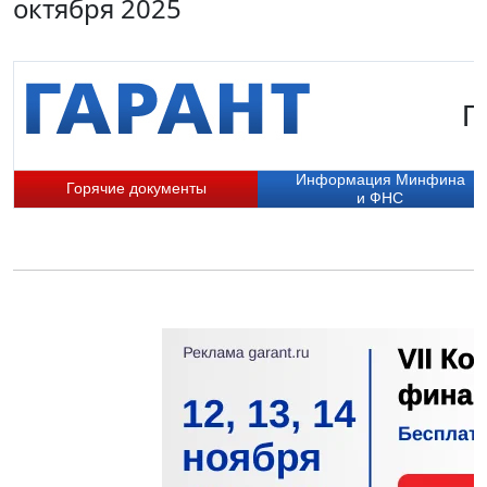
октября 2025
Г
Информация Минфина
Горячие документы
и ФНС
П