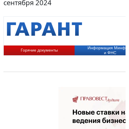
сентября 2024
Информация Минфи
Горячие документы
и ФНС