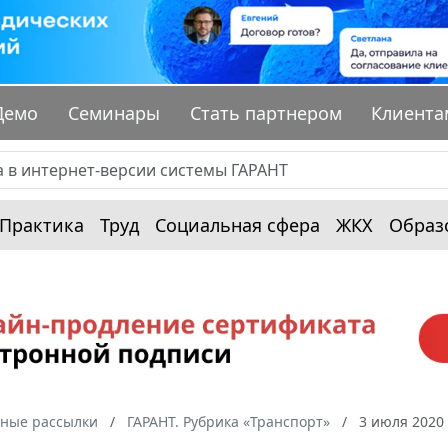
Демо
Семинары
Стать партнером
Клиента
Практика
Труд
Социальная сфера
ЖКХ
Образ
ные рассылки
ГАРАНТ. Рубрика «Транспорт»
3 июля 2020