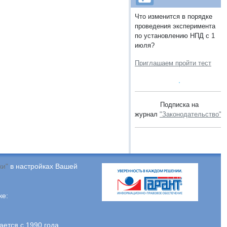
Что изменится в порядке
проведения эксперимента
по установлению НПД с 1
июля?
Приглашаем пройти тест
Подписка на
журнал
"Законодательство"
.
ки"
в настройках Вашей
ке:
тся с 1990 года.