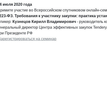
4 июля 2020 года
римите участие во Всероссийском спутниковом онлайн-се
223-ФЗ. Требования к участнику закупки: практика уст
пикер:
Кузнецов Кирилл Владимирович
- руководитель к
енеральный директор Центра эффективных закупок Tendery
ри Президенте РФ
Зарегистрироваться на семинар