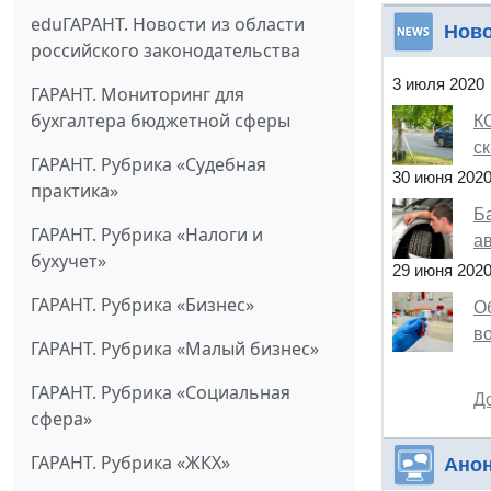
eduГАРАНТ. Новости из области
Нов
российского законодательства
3 июля 2020
ГАРАНТ. Мониторинг для
бухгалтера бюджетной сферы
К
ск
ГАРАНТ. Рубрика «Судебная
30 июня 202
практика»
Б
ГАРАНТ. Рубрика «Налоги и
а
бухучет»
29 июня 202
ГАРАНТ. Рубрика «Бизнес»
О
в
ГАРАНТ. Рубрика «Малый бизнес»
ГАРАНТ. Рубрика «Социальная
Д
сфера»
ГАРАНТ. Рубрика «ЖКХ»
Ано