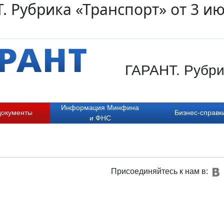
. Рубрика «Транспорт» от 3 и
ГАРАНТ. Рубрик
Информация Минфина
документы
Бизнес-справк
и ФНС
Присоединяйтесь к нам в: