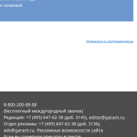
и правовой
Отказаться от получения рассыло
8-800-200-88-88
(бесплатный междугородный звонок)
Редакция: +7 (495) 647-62-38 (доб. 3145),
editor@garant.ru
Отдел рекламы: +7 (495) 647-62-38 (доб. 3136),
adv@garant.ru
.
Рекламные возможности сайта
Если вы заметили опечатку в тексте,