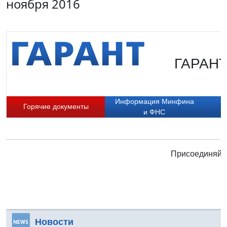
ноября 2016
ГАРАНТ.
Информация Минфина
Горячие документы
и ФНС
Присоединяйте
Новости