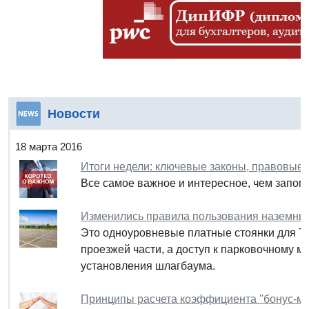
Новости
18 марта 2016
Итоги недели: ключевые законы, правовые
Все самое важное и интересное, чем запом
Изменились правила пользования наземным
Это одноуровневые платные стоянки для ТС
проезжей части, а доступ к парковочному м
установления шлагбаума.
Принципы расчета коэффициента ''бонус-ма