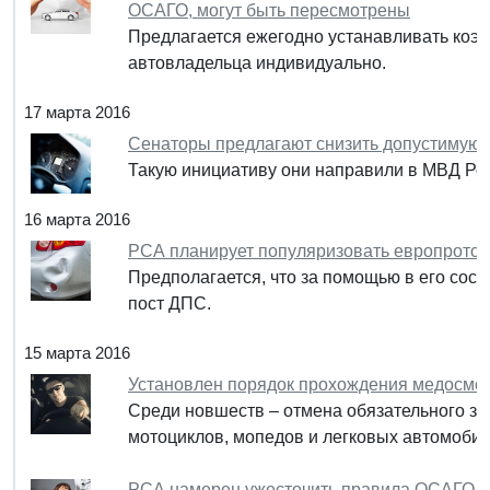
ОСАГО, могут быть пересмотрены
Предлагается ежегодно устанавливать коэф
автовладельца индивидуально.
17 марта 2016
Сенаторы предлагают снизить допустимую с
Такую инициативу они направили в МВД Ро
16 марта 2016
РСА планирует популяризовать европроток
Предполагается, что за помощью в его сост
пост ДПС.
15 марта 2016
Установлен порядок прохождения медосмот
Среди новшеств – отмена обязательного за
мотоциклов, мопедов и легковых автомобил
РСА намерен ужесточить правила ОСАГО д