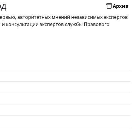
од
Архив
нтервью, авторитетных мнений независимых экспертов
я и консультации экспертов службы Правового