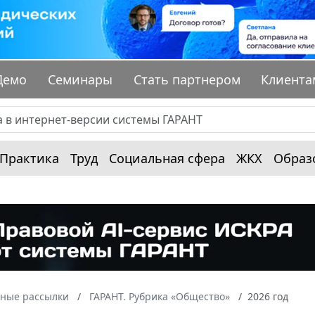
Демо
Семинары
Стать партнером
Клиента
Практика
Труд
Социальная сфера
ЖКХ
Образ
ные рассылки
ГАРАНТ. Рубрика «Общество»
2026 год