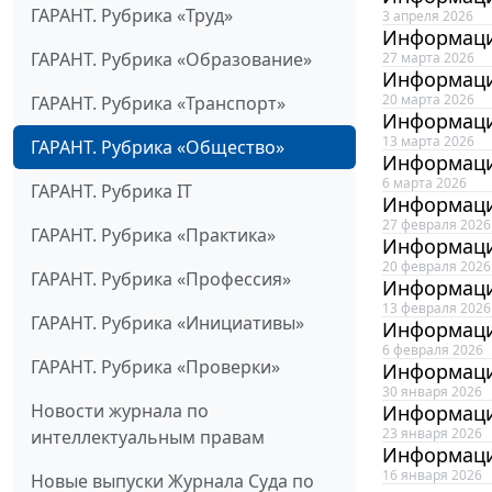
ГАРАНТ. Рубрика «Труд»
3 апреля 2026
Информаци
ГАРАНТ. Рубрика «Образование»
27 марта 2026
Информаци
20 марта 2026
ГАРАНТ. Рубрика «Транспорт»
Информаци
13 марта 2026
ГАРАНТ. Рубрика «Общество»
Информаци
6 марта 2026
ГАРАНТ. Рубрика IT
Информаци
27 февраля 2026
ГАРАНТ. Рубрика «Практика»
Информаци
20 февраля 2026
ГАРАНТ. Рубрика «Профессия»
Информаци
13 февраля 2026
ГАРАНТ. Рубрика «Инициативы»
Информаци
6 февраля 2026
ГАРАНТ. Рубрика «Проверки»
Информаци
30 января 2026
Новости журнала по
Информаци
23 января 2026
интеллектуальным правам
Информаци
16 января 2026
Новые выпуски Журнала Суда по