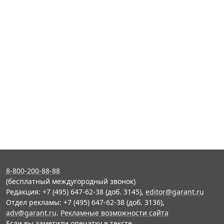
8-800-200-88-88
(бесплатный междугородный звонок)
Редакция: +7 (495) 647-62-38 (доб. 3145),
editor@garant.ru
Отдел рекламы: +7 (495) 647-62-38 (доб. 3136),
adv@garant.ru
.
Рекламные возможности сайта
Если вы заметили опечатку в тексте,