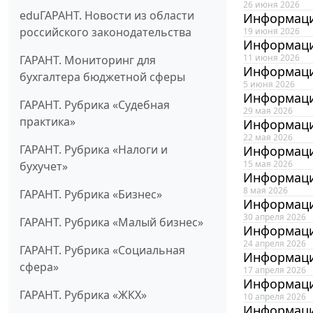
26 июня 2026
eduГАРАНТ. Новости из области
Информаци
российского законодательства
19 июня 2026
Информаци
11 июня 2026
ГАРАНТ. Мониторинг для
Информаци
бухгалтера бюджетной сферы
5 июня 2026
Информаци
ГАРАНТ. Рубрика «Судебная
29 мая 2026
практика»
Информаци
22 мая 2026
ГАРАНТ. Рубрика «Налоги и
Информаци
15 мая 2026
бухучет»
Информаци
8 мая 2026
ГАРАНТ. Рубрика «Бизнес»
Информаци
30 апреля 2026
ГАРАНТ. Рубрика «Малый бизнес»
Информаци
24 апреля 2026
ГАРАНТ. Рубрика «Социальная
Информаци
сфера»
17 апреля 2026
Информаци
ГАРАНТ. Рубрика «ЖКХ»
10 апреля 2026
Информаци