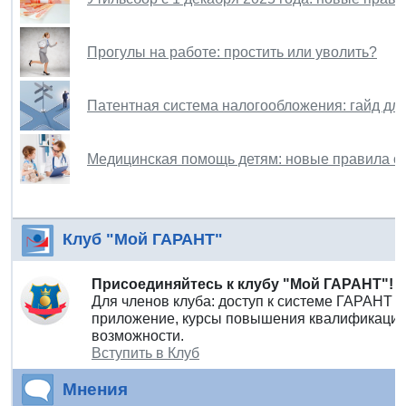
Прогулы на работе: простить или уволить?
Патентная система налогообложения: гайд дл
Медицинская помощь детям: новые правила ор
Клуб "Мой ГАРАНТ"
Присоединяйтесь к клубу "Мой ГАРАНТ"!
Для членов клуба: доступ к системе ГАРАНТ 
приложение, курсы повышения квалификации 
возможности.
Вступить в Клуб
Мнения