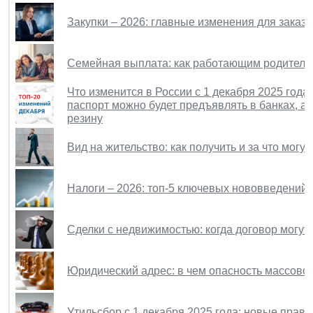
Закупки – 2026: главные изменения для заказч
Семейная выплата: как работающим родителя
Что изменится в России с 1 декабря 2025 год
паспорт можно будет предъявлять в банках, 
резину
Вид на жительство: как получить и за что могу
Налоги – 2026: топ-5 ключевых нововведений 
Сделки с недвижимостью: когда договор могут
Юридический адрес: в чем опасность массово
Утильсбор с 1 декабря 2025 года: новые прави