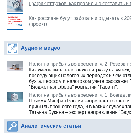
График отпусков: как правильно составить и в
Как россияне будут работать и отдыхать в 202
(проект)
Аудио и видео
Налог на прибыль во времени, ч. 2. Резерв п
Как уменьшить налоговую нагрузку на учрежден
последующих налоговых периодах и чем отлич
бухгалтерском и налоговом учете расскажет Т
"Бюджетная сфера" компании "Гарант".
Налог на прибыль во времени, ч. 1. Всегда ли 
Почему Минфин России запрещает корректиров
прибыль прошлого года, и в каких случаях так
Татьяна Букина – эксперт направления "Бюдже
Аналитические статьи