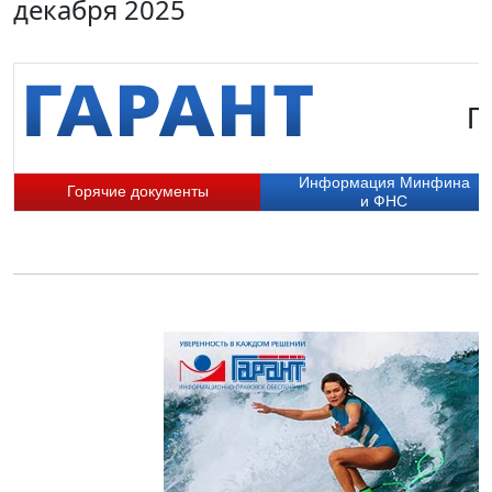
декабря 2025
Г
Информация Минфина
Горячие документы
и ФНС
П