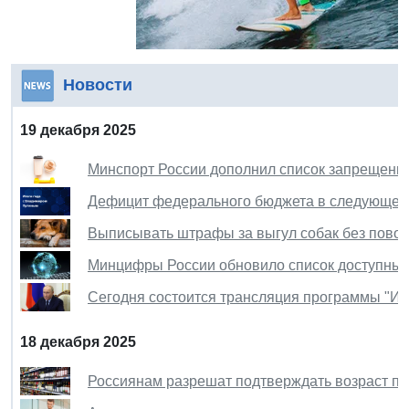
Новости
19 декабря 2025
Минспорт России дополнил список запрещенны
Дефицит федерального бюджета в следующем г
Выписывать штрафы за выгул собак без повод
Минцифры России обновило список доступных 
Сегодня состоится трансляция программы "Ит
18 декабря 2025
Россиянам разрешат подтверждать возраст пр