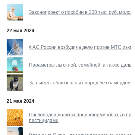
Законопроект о пособии в 200 тыс. руб. моло
22 мая 2024
ФАС России возбудила дело против МТС из-за
Параметры льготной, семейной, а также дальн
За выгул собак опасных пород без намордник
21 мая 2024
Пчеловодов должны проинформировать о пред
пестицидами