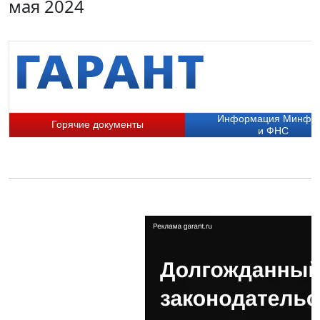
мая 2024
Информация Минфи
Горячие документы
и ФНС