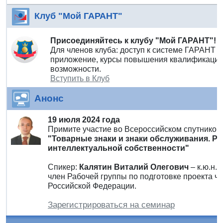
Клуб "Мой ГАРАНТ"
Присоединяйтесь к клубу "Мой ГАРАНТ"!
Для членов клуба: доступ к системе ГАРАНТ 
приложение, курсы повышения квалификации 
возможности.
Вступить в Клуб
Анонс
19 июля 2024 года
Примите участие во Всероссийском спутнико
"Товарные знаки и знаки обслуживания. Р
интеллектуальной собственности"
Спикер:
Калятин Виталий Олегович
– к.ю.н.
член Рабочей группы по подготовке проекта ча
Российской Федерации.
Зарегистрироваться на семинар