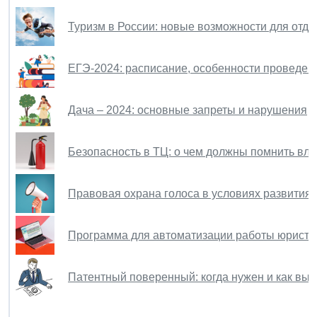
Туризм в России: новые возможности для отд
ЕГЭ-2024: расписание, особенности проведен
Дача – 2024: основные запреты и нарушения
Безопасность в ТЦ: о чем должны помнить вл
Правовая охрана голоса в условиях развития 
Программа для автоматизации работы юристо
Патентный поверенный: когда нужен и как выб