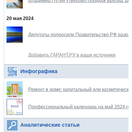
Владимир Путин утвердил порядок выезда за р
20 мая 2024
Депутаты попросили Правительство РФ разраб
Добавить ГАРАНТ.РУ в ваши источники
Инфографика
Ремонт в доме: капитальный или косметически
Профессиональный календарь на май 2024 го
Аналитические статьи