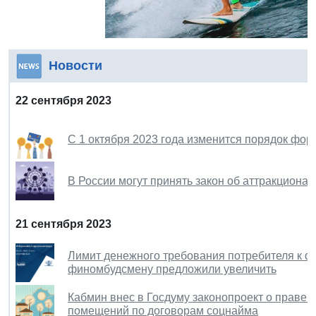
Новости
22 сентября 2023
С 1 октября 2023 года изменится порядок фо
В России могут принять закон об аттракционах
21 сентября 2023
Лимит денежного требования потребителя к ф
финомбудсмену предложили увеличить
Кабмин внес в Госдуму законопроект о праве
помещений по договорам соцнайма