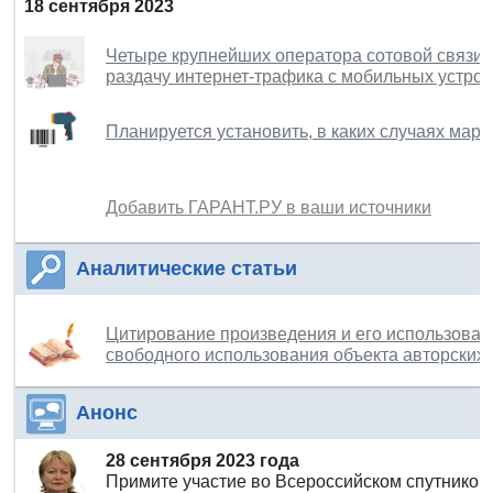
18 сентября 2023
Четыре крупнейших оператора сотовой связи в
раздачу интернет-трафика с мобильных устрой
Планируется установить, в каких случаях мар
Добавить ГАРАНТ.РУ в ваши источники
Аналитические статьи
Цитирование произведения и его использовани
свободного использования объекта авторских
Анонс
28 сентября 2023 года
Примите участие во Всероссийском спутнико