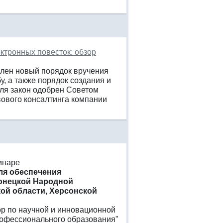
ктронных повесток: обзор
влен новый порядок вручения
, а также порядок создания и
еля закон одобрен Советом
ового консалтинга компании
инаре
ля обеспечения
Донецкой Народной
ой области, Херсонской
тор по научной и инновационной
рофессионального образования"