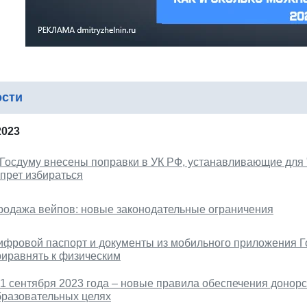
ости
2023
 Госдуму внесены поправки в УК РФ, устанавливающие для
апрет избираться
родажа вейпов: новые законодательные ограничения
ифровой паспорт и документы из мобильного приложения Г
риравнять к физическим
 1 сентября 2023 года – новые правила обеспечения донорс
бразовательных целях