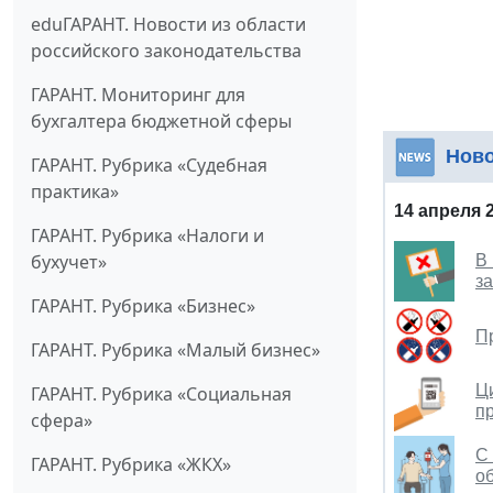
eduГАРАНТ. Новости из области
российского законодательства
ГАРАНТ. Мониторинг для
бухгалтера бюджетной сферы
Нов
ГАРАНТ. Рубрика «Судебная
практика»
14 апреля 
ГАРАНТ. Рубрика «Налоги и
бухучет»
В
з
ГАРАНТ. Рубрика «Бизнес»
П
ГАРАНТ. Рубрика «Малый бизнес»
Ц
ГАРАНТ. Рубрика «Социальная
п
сфера»
С
ГАРАНТ. Рубрика «ЖКХ»
о