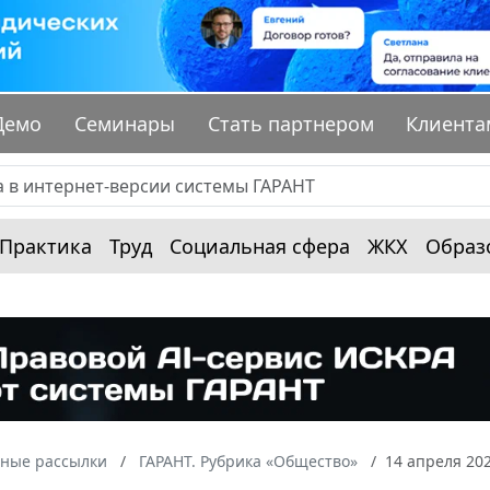
Демо
Семинары
Стать партнером
Клиента
Практика
Труд
Социальная сфера
ЖКХ
Образ
ные рассылки
ГАРАНТ. Рубрика «Общество»
14 апреля 20