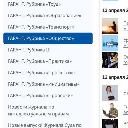
ГАРАНТ. Рубрика «Труд»
13 апреля 
ГАРАНТ. Рубрика «Образование»
П
ГАРАНТ. Рубрика «Транспорт»
м
ГАРАНТ. Рубрика «Общество»
У
м
ГАРАНТ. Рубрика IT
Э
ГАРАНТ. Рубрика «Практика»
г
ГАРАНТ. Рубрика «Профессия»
12 апреля 
ГАРАНТ. Рубрика «Инициативы»
У
ГАРАНТ. Рубрика «Проверки»
Новости журнала по
Г
э
интеллектуальным правам
В
Новые выпуски Журнала Суда по