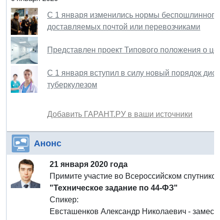
С 1 января изменились нормы беспошлинного 
доставляемых почтой или перевозчиками
Представлен проект Типового положения о це
С 1 января вступил в силу новый порядок ди
туберкулезом
Добавить ГАРАНТ.РУ в ваши источники
Анонс
21 января 2020 года
Примите участие во Всероссийском спутнико
"Техническое задание по 44-ФЗ"
Спикер:
Евсташенков Александр Николаевич - замести