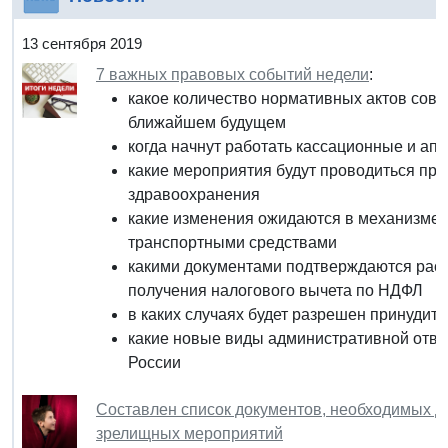
13 сентября 2019
7 важных правовых событий недели
:
какое количество нормативных актов сове
ближайшем будущем
когда начнут работать кассационные и а
какие мероприятия будут проводиться пр
здравоохранения
какие изменения ожидаются в механизме 
транспортными средствами
какими документами подтверждаются рас
получения налогового вычета по НДФЛ
в каких случаях будет разрешен принудит
какие новые виды административной отве
России
Составлен список документов, необходимых д
зрелищных мероприятий