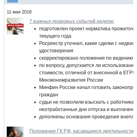
11 мая 2018
7 важных правовых событий недели:
подготовлен проект норматива прожиточно
текущего года
Росреестр уточнил, какие сделки с недви
удостоверения
скорректировано положение по ведению бу
по вопросу, допускается ли использовани
стоимости, отличной от внесенной в ЕГРН
Минэкономразвития России
Минфин России начал готовить законопро
граждан
судьи не позволили взыскать с работника 
неотработанные дни отпуска и выплаченн
дополнены основания проведения внепла
Положения ГК РФ, касающиеся деятельности 