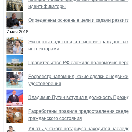
идентификаторы
Определены основные цели и задачи развития
7 мая 2018
Эксперты надеются, что многие граждане зах
инспекторами
Правительство РФ сложило полномочия пере
Росреестр напомнил, какие сделки с недвижим
удостоверения
Владимир Путин вступил в должность Презид
Разработаны правила предоставления сведени
гражданского состояния
Узнать, у какого нотариуса находится наслед