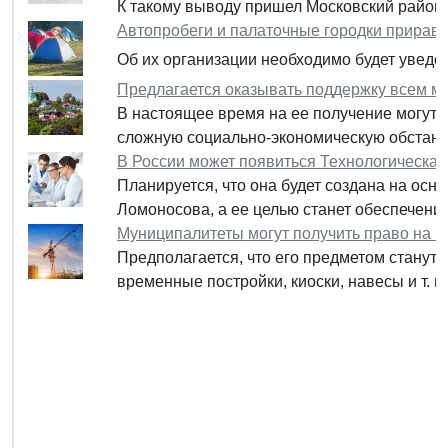
К такому выводу пришел Московский районн
Автопробеги и палаточные городки приравн
Об их организации необходимо будет уведо
Предлагается оказывать поддержку всем м
В настоящее время на ее получение могут п
сложную социально-экономическую обстано
В России может появиться Технологическая
Планируется, что она будет создана на осн
Ломоносова, а ее целью станет обеспечени
Муниципалитеты могут получить право на г
Предполагается, что его предметом станут
временные постройки, киоски, навесы и т. п.