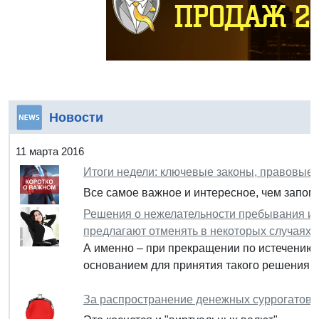
Новости
11 марта 2016
Итоги недели: ключевые законы, правовые
Все самое важное и интересное, чем запомн
Решения о нежелательности пребывания ин
предлагают отменять в некоторых случаях
А именно – при прекращении по истечению
основанием для принятия такого решения.
За распространение денежных суррогатов м