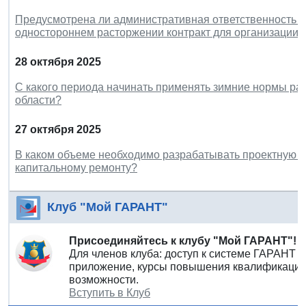
Предусмотрена ли административная ответственность з
одностороннем расторжении контракт для организации (
28 октября 2025
С какого периода начинать применять зимние нормы ра
области?
27 октября 2025
В каком объеме необходимо разрабатывать проектную 
капитальному ремонту?
Клуб "Мой ГАРАНТ"
Присоединяйтесь к клубу "Мой ГАРАНТ"!
Для членов клуба: доступ к системе ГАРАНТ 
приложение, курсы повышения квалификации 
возможности.
Вступить в Клуб