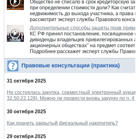
Общество не списало в срок кредиторскую зад
при определении стоимости доли? Как считать
недвижимость до выхода участника, а права 
рассмотрит эксперт службы Правового конса
Дополнительные способы защиты прав приви
КС РФ принял постановление, посвященное в
дивиденды владельцев привилегированных ак
акционерных обществах" на предмет соответс
Подробнее расскажет эксперт службы Правово
Правовые консультации (практика)
31 октября 2025
Не состоялась закупка, совместный электронный аукцио
32.50.22.128). Можно ли провести вновь закупку по п. 4 ч
30 октября 2025
Как хранить закрытый фискальный накопитель?
29 октября 2025