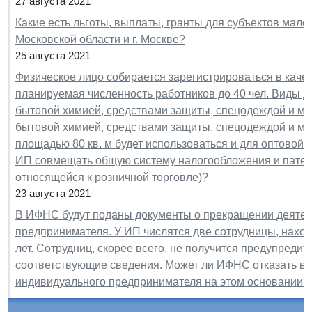
27 августа 2021
Какие есть льготы, выплаты, гранты для субъектов мал
Московской области и г. Москве?
25 августа 2021
Физическое лицо собирается зарегистрироваться в каче
планируемая численность работников до 40 чел. Виды д
бытовой химией, средствами защиты, спецодеждой и ма
бытовой химией, средствами защиты, спецодеждой и м
площадью 80 кв. м будет использоваться и для оптовой, и
ИП совмещать общую систему налогообложения и патент
относящейся к розничной торговле)?
23 августа 2021
В ИФНС будут поданы документы о прекращении деятель
предпринимателя. У ИП числятся две сотрудницы, находя
лет. Сотрудниц, скорее всего, не получится предупреди
соответствующие сведения. Может ли ИФНС отказать в 
индивидуального предпринимателя на этом основании?