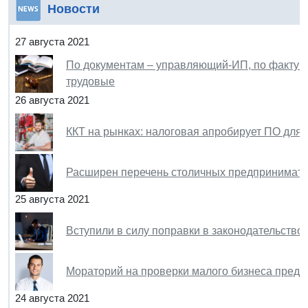
Новости
27 августа 2021
По документам – управляющий-ИП, по факту 
трудовые
26 августа 2021
ККТ на рынках: налоговая апробирует ПО для 
Расширен перечень столичных предпринимате
25 августа 2021
Вступили в силу поправки в законодательство
Мораторий на проверки малого бизнеса предл
24 августа 2021