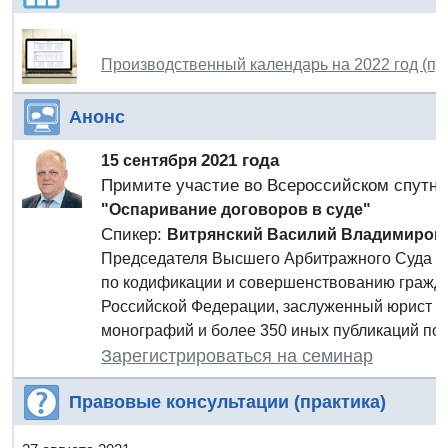
Производственный календарь на 2022 год (пр
Анонс
2021 года
15 сентября
Примите участие во Всероссийском спутн
"Оспаривание договоров в суде"
Спикер:
Витрянский Василий Владимиров
Председателя Высшего Арбитражного Суда Ро
по кодификации и совершенствованию гражда
Российской Федерации, заслуженный юрист Р
монографий и более 350 иных публикаций по 
Зарегистрироваться на семинар
Правовые консультации (практика)