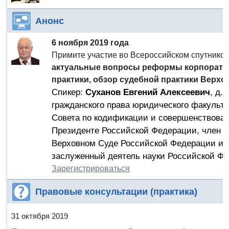
Анонс
6 ноября 2019 года
Примите участие во Всероссийском спутник
актуальные вопросы реформы корпоратив
практики, обзор судебной практики Верхо
Спикер:
Суханов Евгений Алексеевич
, д.
гражданского права юридического факульте
Совета по кодификации и совершенствован
Президенте Российской Федерации, член н
Верховном Суде Российской Федерации и п
заслуженный деятель науки Российской Фе
Зарегистрироваться
Правовые консультации (практика)
31 октября 2019