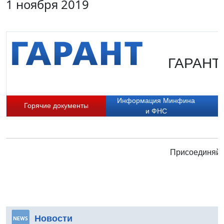
1 ноября 2019
ГАРАНТ.
Информация Минфина
Горячие документы
и ФНС
Присоединяйте
Новости