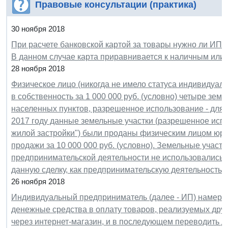
Правовые консультации (практика)
30 ноября 2018
При расчете банковской картой за товары нужно ли ИП в
В данном случае карта приравнивается к наличным или
28 ноября 2018
Физическое лицо (никогда не имело статуса индивидуал
в собственность за 1 000 000 руб. (условно) четыре земе
населенных пунктов, разрешенное использование - для 
2017 году данные земельные участки (разрешенное исп
жилой застройки") были проданы физическим лицом юри
продажи за 10 000 000 руб. (условно). Земельные участ
предпринимательской деятельности не использовались.
данную сделку, как предпринимательскую деятельность 
26 ноября 2018
Индивидуальный предприниматель (далее - ИП) намерен
денежные средства в оплату товаров, реализуемых др
через интернет-магазин, и в последующем переводить 