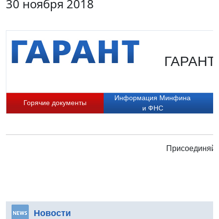
30 ноября 2018
ГАРАНТ.
Информация Минфина
Горячие документы
и ФНС
Присоединяйте
Новости