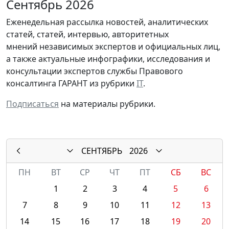
Сентябрь 2026
Еженедельная рассылка новостей, аналитических
статей, статей, интервью, авторитетных
мнений независимых экспертов и официальных лиц,
а также актуальные инфографики, исследования и
консультации экспертов службы Правового
консалтинга ГАРАНТ из рубрики
IT
.
Подписаться
на материалы рубрики.
СЕНТЯБРЬ
2026
ПН
ВТ
СР
ЧТ
ПТ
СБ
ВС
1
2
3
4
5
6
7
8
9
10
11
12
13
14
15
16
17
18
19
20