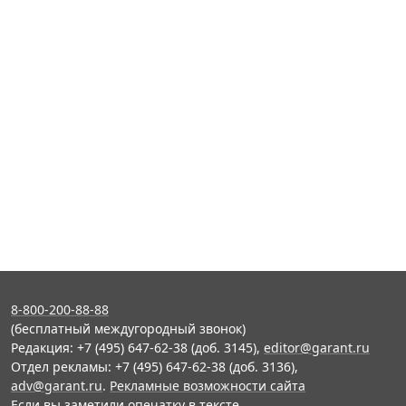
8-800-200-88-88
(бесплатный междугородный звонок)
Редакция: +7 (495) 647-62-38 (доб. 3145),
editor@garant.ru
Отдел рекламы: +7 (495) 647-62-38 (доб. 3136),
adv@garant.ru
.
Рекламные возможности сайта
Если вы заметили опечатку в тексте,