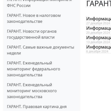
ГАРАНТ
ФНС России
ГАРАНТ. Новое в налоговом
Информаци
законодательстве
27 декабря 2024
Информаци
ГАРАНТ. Новости органов
20 декабря 2024
государственной власти
Информаци
13 декабря 2024
Информаци
ГАРАНТ. Самые важные документы
6 декабря 2024
недели
ГАРАНТ. Еженедельный
мониторинг федерального
законодательства
ГАРАНТ. Еженедельный
мониторинг московского
законодательства
ГАРАНТ. Правовая картина дня