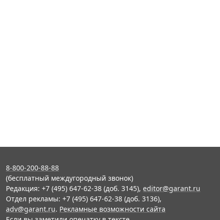
8-800-200-88-88
(бесплатный междугородный звонок)
Редакция: +7 (495) 647-62-38 (доб. 3145),
editor@garant.ru
Отдел рекламы: +7 (495) 647-62-38 (доб. 3136),
adv@garant.ru
.
Рекламные возможности сайта
Если вы заметили опечатку в тексте,