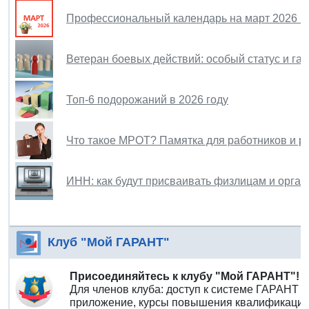
Профессиональный календарь на март 2026 г
Ветеран боевых действий: особый статус и га
Топ-6 подорожаний в 2026 году
Что такое МРОТ? Памятка для работников и р
ИНН: как будут присваивать физлицам и орган
Клуб "Мой ГАРАНТ"
Присоединяйтесь к клубу "Мой ГАРАНТ"!
Для членов клуба: доступ к системе ГАРАНТ 
приложение, курсы повышения квалификации 