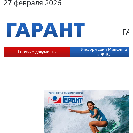
27 февраля 2026
ГА
Информация Минфина
Горячие документы
и ФНС
П