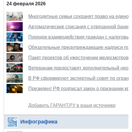
24 февраля 2026
Многодетные семьи сохранят право на едино
Автоматические списания с отвязанной банков
Порядок взаимодействия граждан с налоговым
Обязательные предупреждающие надписи появ
Пакет проектов об ужесточении медосмотров 
Ветеранам предоставят дополнительный неопл
В РФ сформируют экспертный совет по огран
Президент РФ подписал закон о признании кр
Добавить ГАРАНТ.РУ в ваши источники
Инфографика