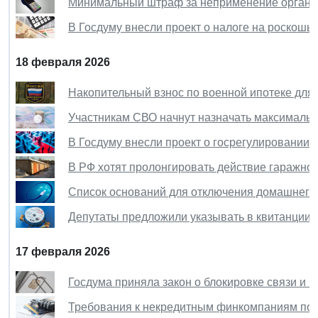
Минимальный штраф за неприменение организа
В Госдуму внесли проект о налоге на роскошь 
18 февраля 2026
Накопительный взнос по военной ипотеке для 
Участникам СВО начнут назначать максимальн
В Госдуму внесли проект о госрегулировании 
В РФ хотят пролонгировать действие гаражной
Список оснований для отключения домашнего
Депутаты предложили указывать в квитанции
17 февраля 2026
Госдума приняла закон о блокировке связи и 
Требования к некредитным финкомпаниям по 