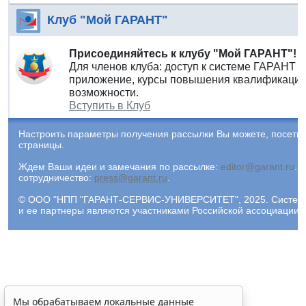
Клуб "Мой ГАРАНТ"
Присоединяйтесь к клубу "Мой ГАРАНТ"!
Для членов клуба: доступ к системе ГАРАНТ 
приложение, курсы повышения квалификации 
возможности.
Вступить в Клуб
Настроить параметры получения рассылки Вы можете, посети
страницы.
Ждем Ваши идеи и замечания по рассылке:
editor@garant.ru
.
Р
сотрудничество:
press@garant.ru
.
© ООО "НПП "ГАРАНТ-СЕРВИС-УНИВЕРСИТЕТ", 2025. Система Г
и ее партнеры являются участниками Российской ассоциации
Мы обрабатываем локальные данные