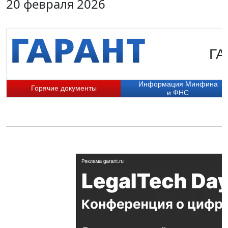
20 февраля 2026
ГА
Информация Минфина
Горячие документы
и ФНС
П