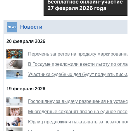
Новости
20 февраля 2026
Перечень запретов на продажу маркированных
В Госдуме предложили ввести льготу по опла
Участники судебных дел будут получать письма
19 февраля 2026
Госпошлину за выдачу разрешения на установ
Многодетные сохранят право на единое посо
Юрлиц предложили наказывать за незаконное 