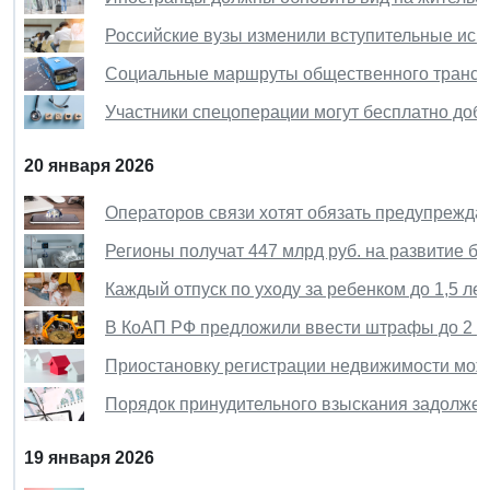
Российские вузы изменили вступительные исп
Социальные маршруты общественного транспо
Участники спецоперации могут бесплатно доб
20 января 2026
Операторов связи хотят обязать предупреждат
Регионы получат 447 млрд руб. на развитие бо
Каждый отпуск по уходу за ребенком до 1,5 ле
В КоАП РФ предложили ввести штрафы до 2 мл
Приостановку регистрации недвижимости мож
Порядок принудительного взыскания задолжен
19 января 2026