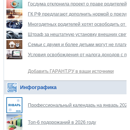
Госдума отклонила проект о праве родителей
ГК РФ предлагают дополнить нормой о презум
Многодетных родителей хотят освободить от пл
Штраф за нештатную установку внешних свет
Семьи с двумя и более детьми могут не плат
Условия освобождения от налога доходов с п
Добавить ГАРАНТ.РУ в ваши источники
Инфографика
Профессиональный календарь на январь 2026
Топ-6 подорожаний в 2026 году