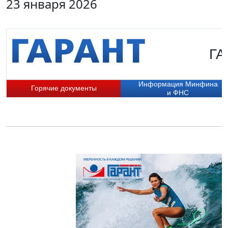
23 января 2026
ГА
Информация Минфина
Горячие документы
и ФНС
П