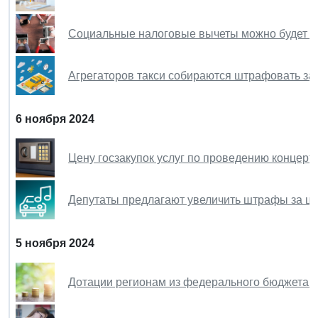
Социальные налоговые вычеты можно будет о
Агрегаторов такси собираются штрафовать за 
6 ноября 2024
Цену госзакупок услуг по проведению концерто
Депутаты предлагают увеличить штрафы за шу
5 ноября 2024
Дотации регионам из федерального бюджета 