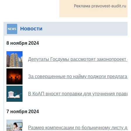
Новости
8 ноября 2024
Депутаты Госдумы рассмотрят законопроект о
За совершенные по найму поджоги предлагают 
В КоАП вносят поправки для уточнения прави
7 ноября 2024
Размер компенсации по больничному листу дл