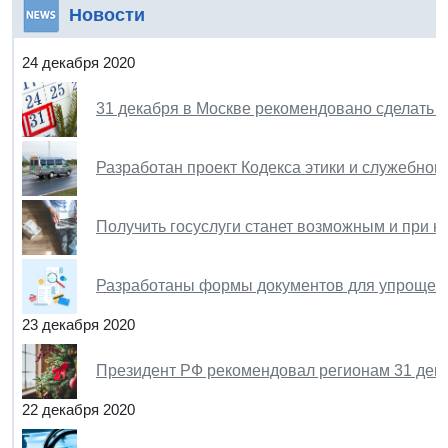
Новости
24 декабря 2020
31 декабря в Москве рекомендовано сделать 
Разработан проект Кодекса этики и служебног
Получить госуслуги станет возможным и при н
Разработаны формы документов для упрощенн
23 декабря 2020
Президент РФ рекомендовал регионам 31 дека
22 декабря 2020