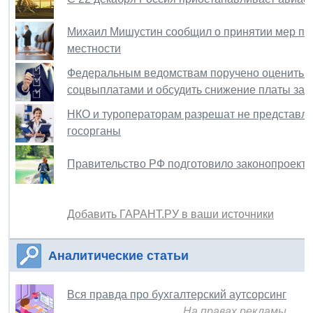
Михаил Мишустин сообщил о принятии мер по 
местности
Федеральным ведомствам поручено оценить со
соцвыплатами и обсудить снижение платы за о
НКО и туроператорам разрешат не представлят
госорганы
Правительство РФ подготовило законопроект 
Добавить ГАРАНТ.РУ в ваши источники
Аналитические статьи
Вся правда про бухгалтерский аутсорсинг
На правах рекламы