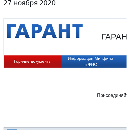
27 ноября 2020
ГАРАНТ
Информация Минфина
Горячие документы
и ФНС
Присоединяйте