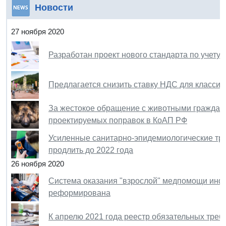
Новости
27 ноября 2020
Разработан проект нового стандарта по учету
Предлагается снизить ставку НДС для класси
За жестокое обращение с животными гражданам
проектируемых поправок в КоАП РФ
Усиленные санитарно-эпидемиологические тре
продлить до 2022 года
26 ноября 2020
Система оказания "взрослой" медпомощи инф
реформирована
К апрелю 2021 года реестр обязательных треб