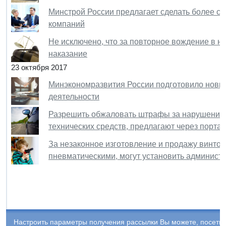
Минстрой России предлагает сделать более с
компаний
Не исключено, что за повторное вождение в н
наказание
23 октября 2017
Минэкономразвития России подготовило новый
деятельности
Разрешить обжаловать штрафы за нарушения
технических средств, предлагают через портал
За незаконное изготовление и продажу винтово
пневматическими, могут установить админист
Настроить параметры получения рассылки Вы можете, посети