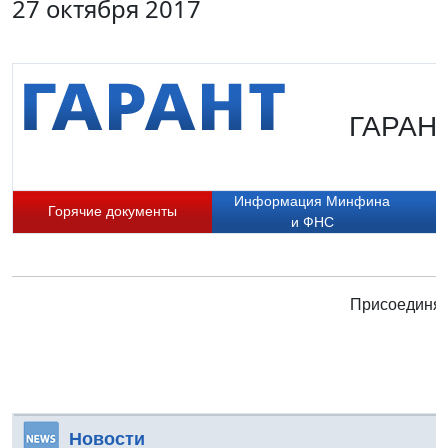
27 октября 2017
ГАРАНТ
Информация Минфина
Горячие документы
и ФНС
Присоединяй
Новости