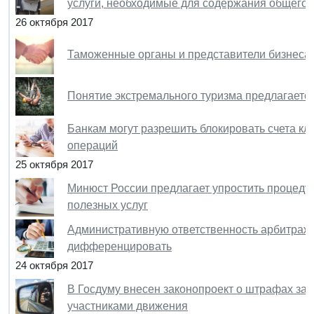
услуги, необходимые для содержания общего
26 октября 2017
Таможенные органы и представители бизнеса:
Понятие экстремального туризма предлагается
Банкам могут разрешить блокировать счета к
операций
25 октября 2017
Минюст России предлагает упростить процед
полезных услуг
Административную ответственность арбитраж
дифференцировать
24 октября 2017
В Госдуму внесен законопроект о штрафах за
участниками движения