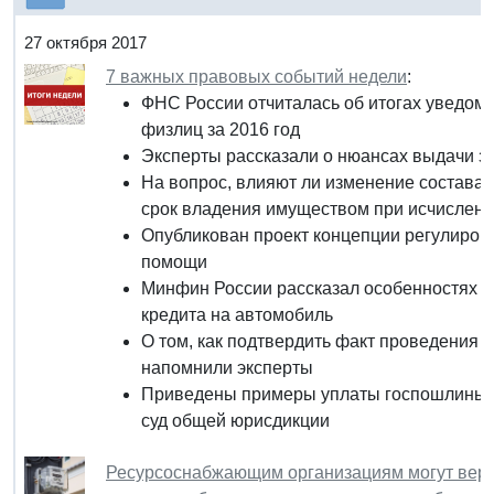
27 октября 2017
7 важных правовых событий недели
:
ФНС России отчиталась об итогах уведом
физлиц за 2016 год
Эксперты рассказали о нюансах выдачи з
На вопрос, влияют ли изменение состава 
срок владения имуществом при исчислен
Опубликован проект концепции регулиро
помощи
Минфин России рассказал особенностях н
кредита на автомобиль
О том, как подтвердить факт проведения э
напомнили эксперты
Приведены примеры уплаты госпошлины п
суд общей юрисдикции
Ресурсоснабжающим организациям могут верн