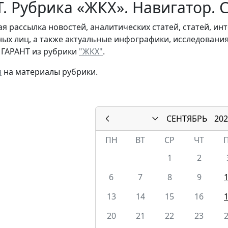
. Рубрика «ЖКХ». Навигатор. 
я рассылка новостей, аналитических статей, статей, и
ых лиц, а также актуальные инфографики, исследовани
 ГАРАНТ из рубрики
"ЖКХ"
.
я
на материалы рубрики.
СЕНТЯБРЬ
202
ПН
ВТ
СР
ЧТ
1
2
6
7
8
9
13
14
15
16
20
21
22
23