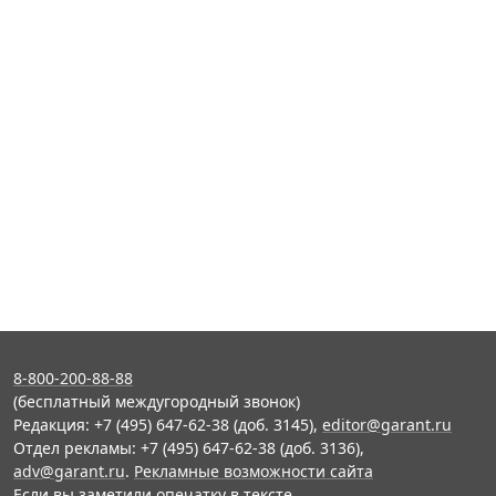
8-800-200-88-88
(бесплатный междугородный звонок)
Редакция: +7 (495) 647-62-38 (доб. 3145),
editor@garant.ru
Отдел рекламы: +7 (495) 647-62-38 (доб. 3136),
adv@garant.ru
.
Рекламные возможности сайта
Если вы заметили опечатку в тексте,