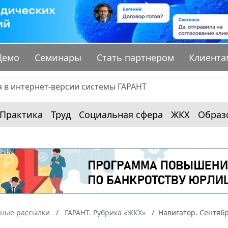
Демо
Семинары
Стать партнером
Клиента
Практика
Труд
Социальная сфера
ЖКХ
Образ
ные рассылки
ГАРАНТ. Рубрика «ЖКХ»
Навигатор. Сентяб