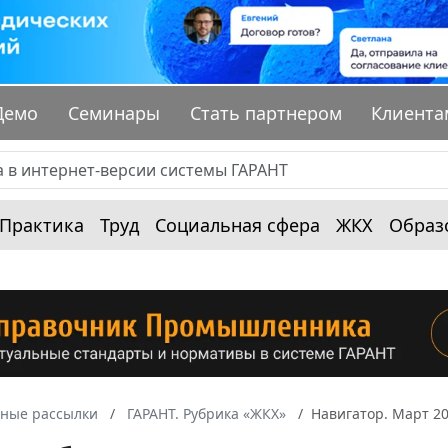
Демо
Семинары
Стать партнером
Клиента
Практика
Труд
Социальная сфера
ЖКХ
Образ
ные рассылки
ГАРАНТ. Рубрика «ЖКХ»
Навигатор. Март 2