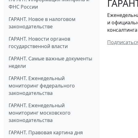
ГАРАНТ
ФНС России
Еженедельна
ГАРАНТ. Новое в налоговом
и официальн
законодательстве
консалтинга
ГАРАНТ. Новости органов
Подписатьс
государственной власти
ГАРАНТ. Самые важные документы
недели
ГАРАНТ. Еженедельный
мониторинг федерального
законодательства
ГАРАНТ. Еженедельный
мониторинг московского
законодательства
ГАРАНТ. Правовая картина дня