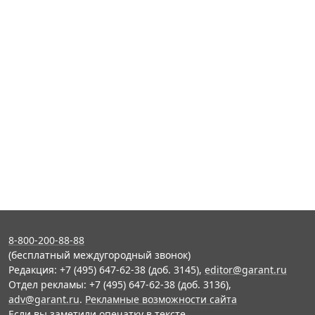
8-800-200-88-88
(бесплатный междугородный звонок)
Редакция: +7 (495) 647-62-38 (доб. 3145),
editor@garant.ru
Отдел рекламы: +7 (495) 647-62-38 (доб. 3136),
adv@garant.ru
.
Рекламные возможности сайта
Если вы заметили опечатку в тексте,