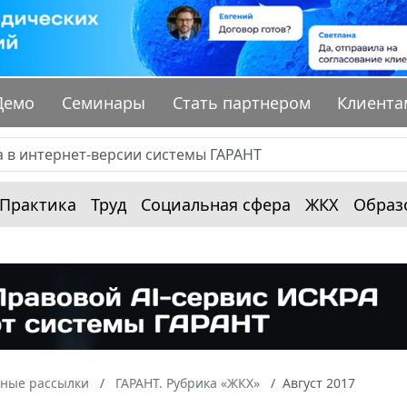
Демо
Семинары
Стать партнером
Клиента
Практика
Труд
Социальная сфера
ЖКХ
Образ
ные рассылки
ГАРАНТ. Рубрика «ЖКХ»
Август 2017