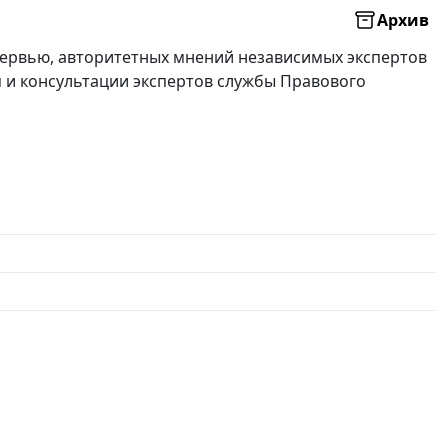
Архив
нтервью, авторитетных мнений независимых экспертов
я и консультации экспертов службы Правового