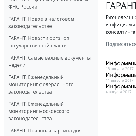
ГАРАНТ
ФНС России
Еженедельна
ГАРАНТ. Новое в налоговом
и официальн
законодательстве
консалтинга
ГАРАНТ. Новости органов
Подписатьс
государственной власти
ГАРАНТ. Самые важные документы
Информацио
недели
18 августа 2017
Информацио
ГАРАНТ. Еженедельный
11 августа 2017
мониторинг федерального
Информацио
законодательства
4 августа 2017
ГАРАНТ. Еженедельный
мониторинг московского
законодательства
ГАРАНТ. Правовая картина дня