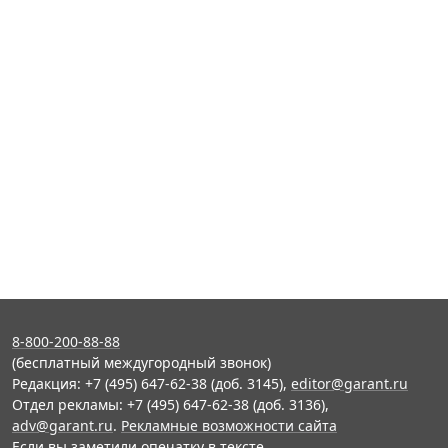
8-800-200-88-88
(бесплатный междугородный звонок)
Редакция: +7 (495) 647-62-38 (доб. 3145),
editor@garant.ru
Отдел рекламы: +7 (495) 647-62-38 (доб. 3136),
adv@garant.ru
.
Рекламные возможности сайта
Если вы заметили опечатку в тексте,