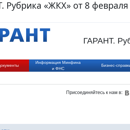
. Рубрика «ЖКХ» от 8 февраля
ГАРАНТ. Руб
Информация Минфина
документы
Бизнес-справк
и ФНС
Присоединяйтесь к нам в: