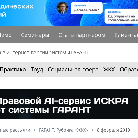
Демо
Семинары
Стать партнером
Клиента
Практика
Труд
Социальная сфера
ЖКХ
Образ
ные рассылки
ГАРАНТ. Рубрика «ЖКХ»
8 февраля 2019