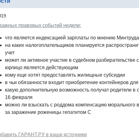
ости
019
 важных правовых событий недели:
что является индексацией зарплаты по мнению Минтруда
на каких налогоплательщиков планируется распространи
учет
может ли активное участие в судебном разбирательстве с
юрлицо является действующим
кому еще хотят предоставлять жилищные субсидии
в чьи обязанности входит приобретение контейнеров для
какую дополнительную возможность получат родители в 
16 февраля
можно ли взыскать с роддома компенсацию морального 
за заражение роженицы гепатитом С
обавить ГАРАНТ.РУ в ваши источники