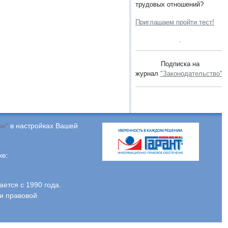
трудовых отношений?
Приглашаем пройти тест!
Подписка на
журнал
"Законодательство"
.
ки"
в настройках Вашей
ке:
тся с 1990 года.
и правовой