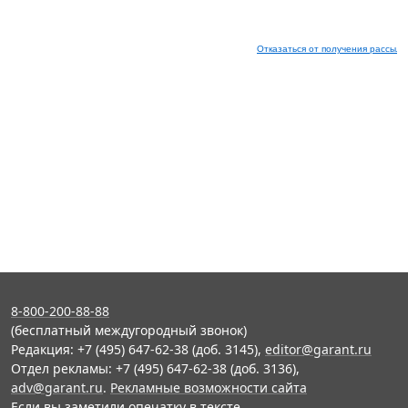
Отказаться от получения рассыло
8-800-200-88-88
(бесплатный междугородный звонок)
Редакция: +7 (495) 647-62-38 (доб. 3145),
editor@garant.ru
Отдел рекламы: +7 (495) 647-62-38 (доб. 3136),
adv@garant.ru
.
Рекламные возможности сайта
Если вы заметили опечатку в тексте,