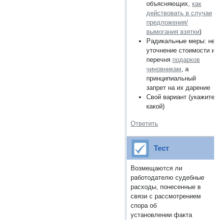
объясняющих,
как
действовать в случае
предложения/
вымогания взятки
)
Радикальные меры: не
уточнение стоимости и
перечня
подарков
чиновникам
, а
принципиальный
запрет на их дарение
Свой вариант (укажите,
какой)
Ответить
Тест
Возмещаются ли
работодателю судебные
расходы, понесенные в
связи с рассмотрением
спора об
установлении факта