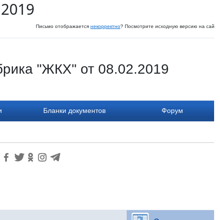
 2019
Письмо отображается
некорректно
? Посмотрите исходную версию на сайте
рика "ЖКХ" от 08.02.2019
и
Бланки документов
Форум