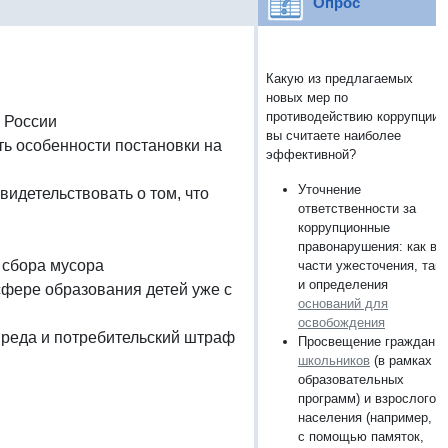
Опрос
Какую из предлагаемых
новых мер по
противодействию коррупции
 России
вы считаете наиболее
ть особенности постановки на
эффективной?
Уточнение
видетельствовать о том, что
ответственности за
коррупционные
правонарушения: как в
 сбора мусора
части ужесточения, так
и определения
сфере образования детей уже с
оснований для
освобождения
вреда и потребительский штраф
Просвещение граждан:
школьников
(в рамках
образовательных
программ) и взрослого
населения (например,
с помощью памяток,