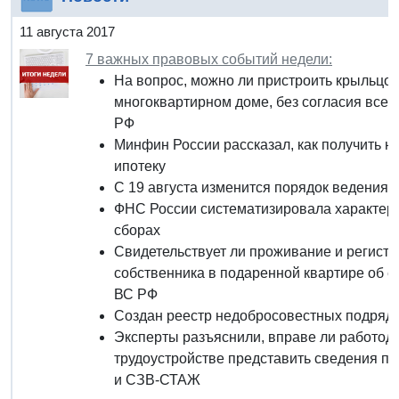
11 августа 2017
7 важных правовых событий недели:
На вопрос, можно ли пристроить крыльцо
многоквартирном доме, без согласия всех
РФ
Минфин России рассказал, как получить н
ипотеку
С 19 августа изменится порядок ведения 
ФНС России систематизировала характерн
сборах
Свидетельствует ли проживание и регистр
собственника в подаренной квартире об е
ВС РФ
Создан реестр недобросовестных подряд
Эксперты разъяснили, вправе ли работода
трудоустройстве представить сведения 
и СЗВ-СТАЖ