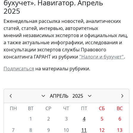
бухучет». Навигатор. Апрель
2025
Еженедельная рассылка новостей, аналитических
статей, статей, интервью, авторитетных
мнений независимых экспертов и официальных лиц,
а также актуальные инфографики, исследования и
консультации экспертов службы Правового
консалтинга ГАРАНТ из рубрики
"Налоги и бухучет"
.
Подписаться
на материалы рубрики.
АПРЕЛЬ
2025
ПН
ВТ
СР
ЧТ
ПТ
СБ
ВС
1
2
3
4
5
6
7
8
9
10
11
12
13