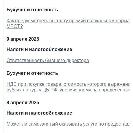
Бухучет и отчетность
Как предусмотреть выплату премий в локальном нормат
МРОТ?
9 апреля 2025
Налоги и налогообложение
Ответственность бывшего директора
Бухучет и отчетность
НДС при покупке товара, стоимость которого выражена 
рублях по курсу ЦБ РФ, увеличенному на определенный
8 апреля 2025
Налоги и налогообложение
Может ли самозанятый оказывать услуги по предоставле