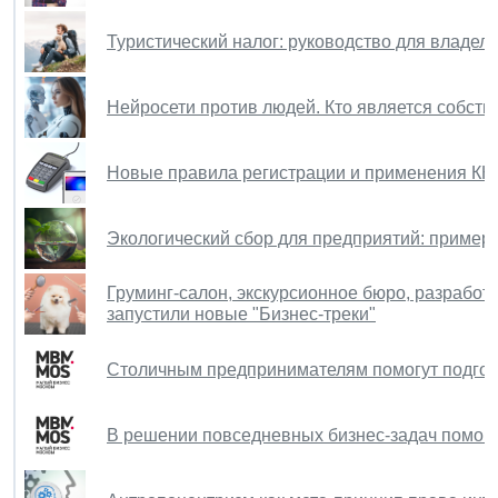
Туристический налог: руководство для владел
Нейросети против людей. Кто является собст
Новые правила регистрации и применения КК
Экологический сбор для предприятий: пример
Груминг-салон, экскурсионное бюро, разработк
запустили новые "Бизнес-треки"
Столичным предпринимателям помогут подгот
В решении повседневных бизнес-задач помог