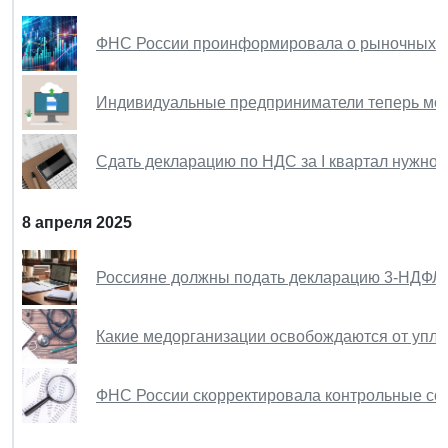
ФНС России проинформировала о рыночных к
Индивидуальные предприниматели теперь мог
Сдать декларацию по НДС за I квартал нужно 
8 апреля 2025
Россияне должны подать декларацию 3-НДФЛ з
Какие медорганизации освобождаются от упла
ФНС России скорректировала контрольные со