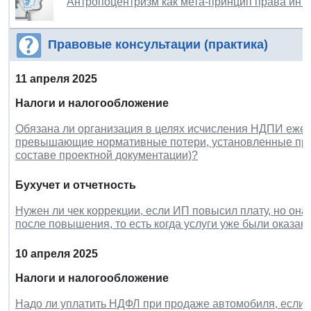
Антропоцентризм как мета-принцип права инт
Правовые консультации (практика)
11 апреля 2025
Налоги и налогообложение
Обязана ли организация в целях исчисления НДПИ ежег
превышающие нормативные потери, установленные прое
составе проектной документации)?
Бухучет и отчетность
Нужен ли чек коррекции, если ИП повысил плату, но он
после повышения, то есть когда услуги уже были оказан
10 апреля 2025
Налоги и налогообложение
Надо ли уплатить НДФЛ при продаже автомобиля, если 