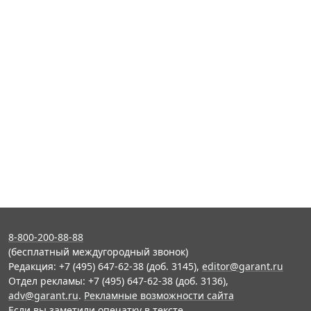
8-800-200-88-88
(бесплатный междугородный звонок)
Редакция: +7 (495) 647-62-38 (доб. 3145),
editor@garant.ru
Отдел рекламы: +7 (495) 647-62-38 (доб. 3136),
adv@garant.ru
.
Рекламные возможности сайта
Если вы заметили опечатку в тексте,