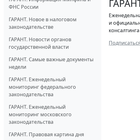
ГАРАНТ
ФНС России
Еженедельна
ГАРАНТ. Новое в налоговом
и официальн
законодательстве
консалтинга
ГАРАНТ. Новости органов
Подписатьс
государственной власти
ГАРАНТ. Самые важные документы
недели
ГАРАНТ. Еженедельный
мониторинг федерального
законодательства
ГАРАНТ. Еженедельный
мониторинг московского
законодательства
ГАРАНТ. Правовая картина дня