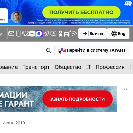
м
Войти
Eng
Перейти в систему ГАРАНТ
ование
Транспорт
Общество
IT
Профессия
П
. Июнь 2019