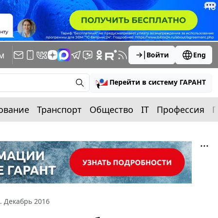
м
Войти
Eng
Перейти в систему ГАРАНТ
ование
Транспорт
Общество
IT
Профессия
П
. Декабрь 2016