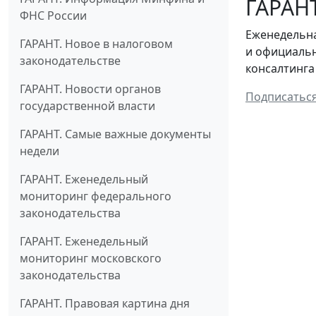
ГАРАНТ
ФНС России
Еженедельна
ГАРАНТ. Новое в налоговом
и официальн
законодательстве
консалтинга
ГАРАНТ. Новости органов
Подписатьс
государственной власти
ГАРАНТ. Самые важные документы
недели
ГАРАНТ. Еженедельный
мониторинг федерального
законодательства
ГАРАНТ. Еженедельный
мониторинг московского
законодательства
ГАРАНТ. Правовая картина дня