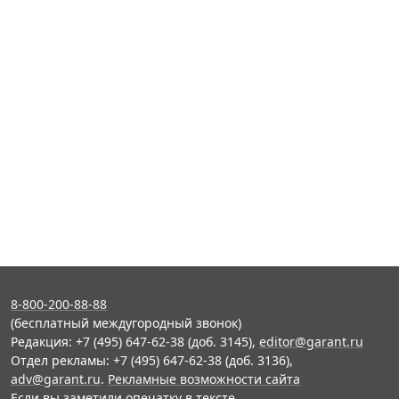
8-800-200-88-88
(бесплатный междугородный звонок)
Редакция: +7 (495) 647-62-38 (доб. 3145),
editor@garant.ru
Отдел рекламы: +7 (495) 647-62-38 (доб. 3136),
adv@garant.ru
.
Рекламные возможности сайта
Если вы заметили опечатку в тексте,