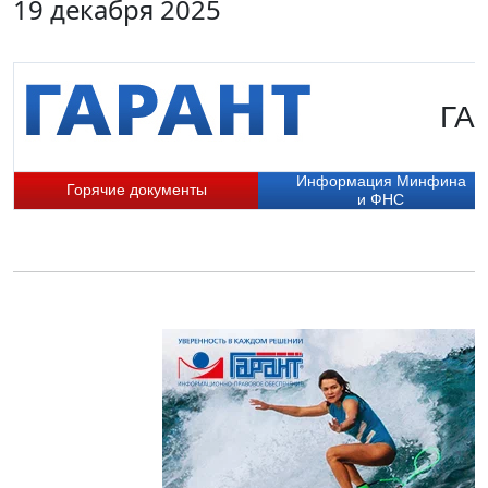
19 декабря 2025
ГАР
Информация Минфина
Горячие документы
и ФНС
П