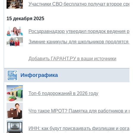
Участники СВО бесплатно получат второе ср
15 декабря 2025
Росздравнадзор утвердил порядок ведения ре
Зимние каникулы для школьников продлятся с 
Добавить ГАРАНТ.РУ в ваши источники
Инфографика
Топ-6 подорожаний в 2026 году
Что такое МРОТ? Памятка для работников и р
ИНН: как будут присваивать физлицам и орган