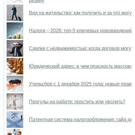
резину
Вид на жительство: как получить и за что могу
Налоги – 2026: топ-5 ключевых нововведений 
Сделки с недвижимостью: когда договор могут
Юридический адрес: в чем опасность массово
Утильсбор с 1 декабря 2025 года: новые прави
Прогулы на работе: простить или уволить?
Патентная система налогообложения: гайд дл