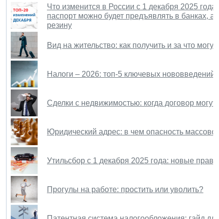
Что изменится в России с 1 декабря 2025 год
паспорт можно будет предъявлять в банках, 
резину
Вид на жительство: как получить и за что могу
Налоги – 2026: топ-5 ключевых нововведений 
Сделки с недвижимостью: когда договор могут
Юридический адрес: в чем опасность массово
Утильсбор с 1 декабря 2025 года: новые прави
Прогулы на работе: простить или уволить?
Патентная система налогообложения: гайд дл