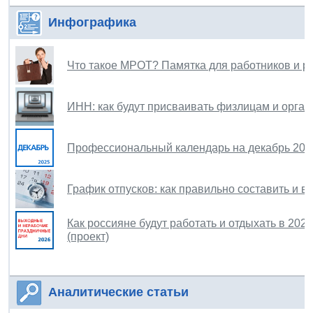
Инфографика
Что такое МРОТ? Памятка для работников и р
ИНН: как будут присваивать физлицам и орган
Профессиональный календарь на декабрь 202
График отпусков: как правильно составить и в
Как россияне будут работать и отдыхать в 202
(проект)
Аналитические статьи