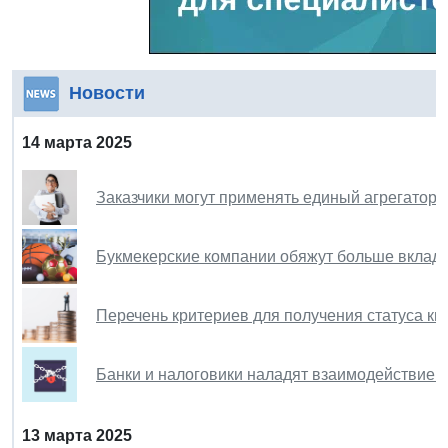
Новости
14 марта 2025
Заказчики могут применять единый агрегатор 
Букмекерские компании обяжут больше вклады
Перечень критериев для получения статуса к
Банки и налоговики наладят взаимодействие 
13 марта 2025