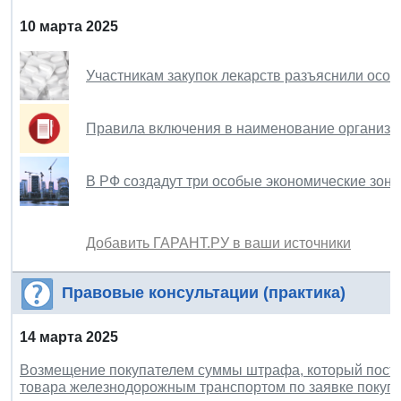
10 марта 2025
Участникам закупок лекарств разъяснили особ
Правила включения в наименование организац
В РФ создадут три особые экономические зоны
Добавить ГАРАНТ.РУ в ваши источники
Правовые консультации (практика)
14 марта 2025
Возмещение покупателем суммы штрафа, который поста
товара железнодорожным транспортом по заявке покупат