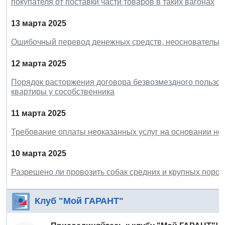
покупателя от поставки части товаров в таких вагонах
13 марта 2025
Ошибочный перевод денежных средств, неосновательн
12 марта 2025
Порядок расторжения договора безвозмездного пользова
квартиры у сособственника
11 марта 2025
Требование оплаты неоказанных услуг на основании н
10 марта 2025
Разрешено ли провозить собак средних и крупных пород
Клуб "Мой ГАРАНТ"