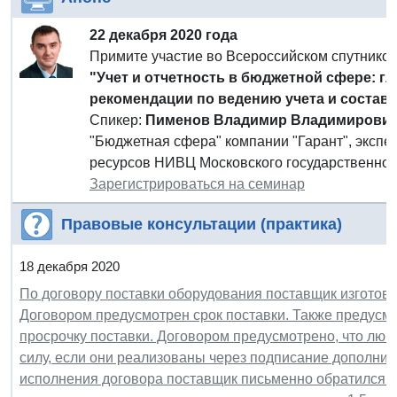
22 декабря 2020 года
Примите участие во Всероссийском спутнико
"Учет и отчетность в бюджетной сфере: гл
рекомендации по ведению учета и состав
Спикер:
Пименов Владимир Владимирови
"Бюджетная сфера" компании "Гарант", эксп
ресурсов НИВЦ Московского государственного
Зарегистрироваться на семинар
Правовые консультации (практика)
18 декабря 2020
По договору поставки оборудования поставщик изготови
Договором предусмотрен срок поставки. Также предусмо
просрочку поставки. Договором предусмотрено, что лю
силу, если они реализованы через подписание дополнит
исполнения договора поставщик письменно обратился о 