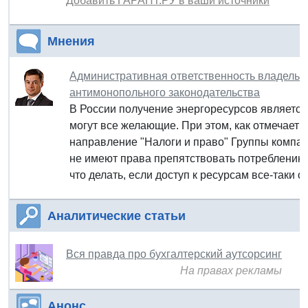
Добавить ГАРАНТ.РУ в ваши источники
Мнения
Административная ответственность владельц
антимонопольного законодательства
В России получение энергоресурсов является
могут все желающие. При этом, как отмечает 
направление "Налоги и право" Группы компан
не имеют права препятствовать потреблению 
что делать, если доступ к ресурсам все-таки 
Аналитические статьи
Вся правда про бухгалтерский аутсорсинг
На правах рекламы
Анонс