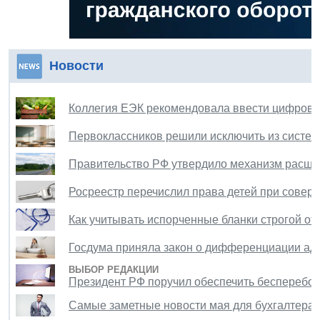
Новости
Коллегия ЕЭК рекомендовала ввести цифрову
Первоклассников решили исключить из систем
Правительство РФ утвердило механизм расшир
Росреестр перечислил права детей при совер
Как учитывать испорченные бланки строгой от
Госдума приняла закон о дифференциации ад
ВЫБОР РЕДАКЦИИ
Президент РФ поручил обеспечить бесперебой
Самые заметные новости мая для бухгалтера 