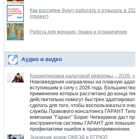
Как россияне будут работать и отдыхать в 202
(проект)
Работа для женщин: права и ограничения
Аудио и видео
Корректировка налоговой реформы – 2026: что,
Нововведения направлены на плавную адапта
вступившим в силу с 2026 года. Большинство 
применение которых рассчитано до конца тек
действительно помогут быстрее адаптировать
сделать для того, чтобы воспользоваться оче
службы Правового консалтинга ГАРАНТ Титова
компании "Гарант" Борис Четвериков даст пр
инструментов системы ГАРАНТ для повышени
профилактики ошибок в правоприменении.
Значение кодов ОКВЭД в ЕГРЮЛ