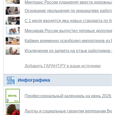
Минтранс России планирует ввести дорожный 
Основание увольнения по инициативе работод
С 1 июля вводятся два новых стандарта по бе
Минздрав России выпустил типовые дополни
Кабмин временно освободил импортеров из Е
Исключение из запрета на отзыв работников из
Добавить ГАРАНТ.РУ в ваши источники
Инфографика
Профессиональный календарь на июнь 2026 г
Льготы и социальные гарантии ветеранам Вел