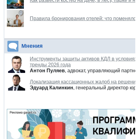
Как развести костер на даче, в лесу, парке и 
Правила бронирования отелей: что поменялось
Мнения
Инструменты защиты активов КДЛ в условиях 
тренды 2026 года
Антон Пуляев
, адвокат, управляющий парт
Локализация кассационных жалоб на решения 
Эдуард Калинкин
, генеральный директор юр