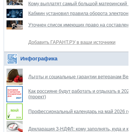
Кому выплатят самый большой материнский ка
Кабмин установил правила оборота электронн
Уточнен список имеющих право на составлени
Добавить ГАРАНТ.РУ в ваши источники
Инфографика
Льготы и социальные гарантии ветеранам Вел
Как россияне будут работать и отдыхать в 202
(проект)
Профессиональный календарь на май 2026 го
Декларация 3-НДФЛ: кому заполнять, куда и ко