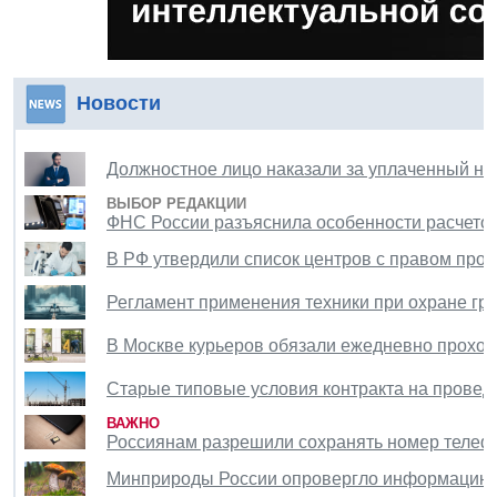
Новости
Должностное лицо наказали за уплаченный не
ВЫБОР РЕДАКЦИИ
ФНС России разъяснила особенности расчетов
В РФ утвердили список центров с правом про
Регламент применения техники при охране гр
В Москве курьеров обязали ежедневно проход
Старые типовые условия контракта на проведе
ВАЖНО
Россиянам разрешили сохранять номер телефо
Минприроды России опровергло информацию о