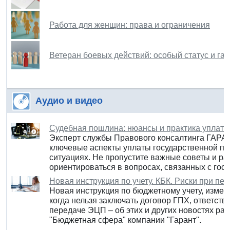
Работа для женщин: права и ограничения
Ветеран боевых действий: особый статус и га
Аудио и видео
Судебная пошлина: нюансы и практика уплаты
Эксперт службы Правового консалтинга ГАРА
ключевые аспекты уплаты государственной п
ситуациях. Не пропустите важные советы и ра
ориентироваться в вопросах, связанных с гос
Новая инструкция по учету. КБК. Риски при п
Новая инструкция по бюджетному учету, измен
когда нельзя заключать договор ГПХ, ответст
передаче ЭЦП – об этих и других новостях ра
"Бюджетная сфера" компании "Гарант".