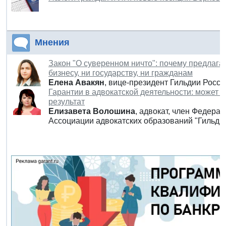
Мнения
Закон "О суверенном ничто": почему предлаг
бизнесу, ни государству, ни гражданам
Елена
Авакян
, вице-президент Гильдии Росс
Гарантии в адвокатской деятельности: может 
результат
Елизавета
Волошина
, адвокат, член Федера
Ассоциации адвокатских образований "Гильдия