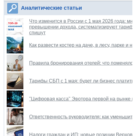
Аналитические статьи
Что изменится в России с 1 мая 2026 года: м
превышении дохода, систематизируют тарифы
спишут
Как развести костер на даче, в лесу, парке и 
Правила бронирования отелей: что поменялось
Тарифы СБП с 1 мая: будет ли бизнес платить
"Цифровая касса" Эвотора первой на рынке 
Ответственность руководителя: как уменьшить
Налоги граждан и ИП: новые позиции Верховн