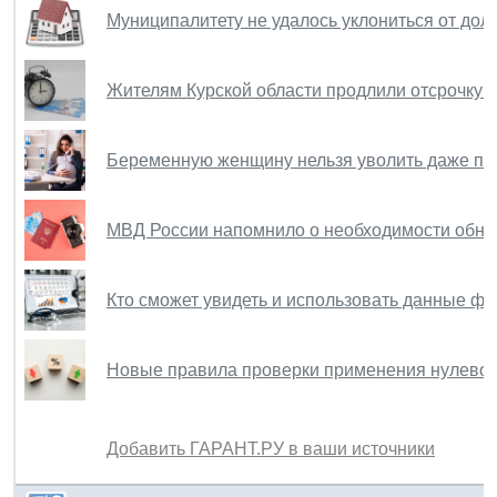
Муниципалитету не удалось уклониться от до
Жителям Курской области продлили отсрочку 
Беременную женщину нельзя уволить даже по 
МВД России напомнило о необходимости обно
Кто сможет увидеть и использовать данные фе
Новые правила проверки применения нулевой 
Добавить ГАРАНТ.РУ в ваши источники