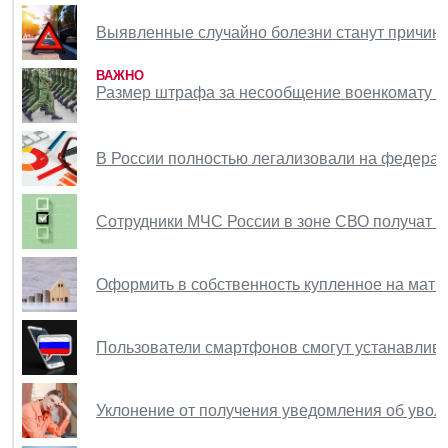
Выявленные случайно болезни станут причино
ВАЖНО
Размер штрафа за несообщение военкомату о 
В России полностью легализовали на федера
Сотрудники МЧС России в зоне СВО получат с
Оформить в собственность купленное на матк
Пользователи смартфонов смогут устанавлива
Уклонение от получения уведомления об увол