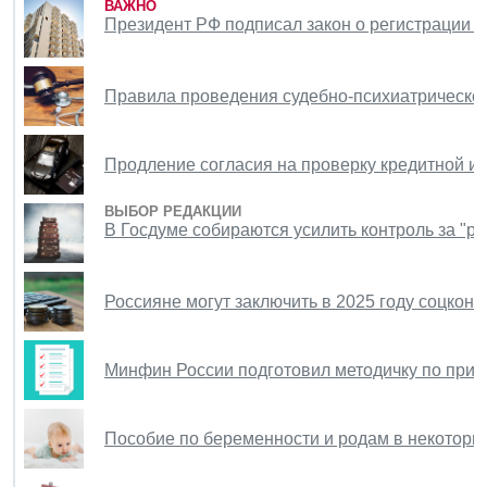
ВАЖНО
Президент РФ подписал закон о регистрации 
Правила проведения судебно-психиатрической
Продление согласия на проверку кредитной и
ВЫБОР РЕДАКЦИИ
В Госдуме собираются усилить контроль за "р
Россияне могут заключить в 2025 году соцкон
Минфин России подготовил методичку по прим
Пособие по беременности и родам в некоторы