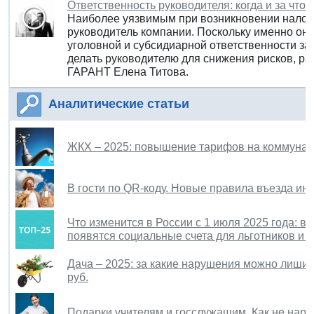
Ответственность руководителя: когда и за что 
Наиболее уязвимым при возникновении налого
руководитель компании. Поскольку именно он 
уголовной и субсидиарной ответственности за
делать руководителю для снижения рисков, ра
ГАРАНТ Елена Титова.
Аналитические статьи
ЖКХ – 2025: повышение тарифов на коммуналь
В гости по QR-коду. Новые правила въезда ин
Что изменится в России с 1 июля 2025 года: 
появятся социальные счета для льготников и 
Дача – 2025: за какие нарушения можно лишит
руб.
Подарки учителям и госслужащим. Как не нару