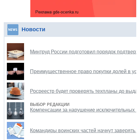
Новости
Минтруд России подготовил порядок подтвер
Преимущественное право покупки долей в уст
Росреестр будет проверять техпланы до выда
ВЫБОР РЕДАКЦИИ
Компенсации за нарушение исключительных пр
Командиры воинских частей начнут заверять 